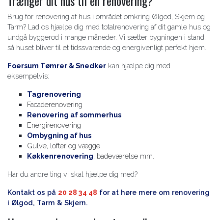
Trænger dit hus til en renovering?
Brug for renovering af hus i området omkring Ølgod, Skjern og
Tarm? Lad os hjælpe dig med totalrenovering af dit gamle hus og
undgå byggerod i mange måneder. Vi sætter bygningen i stand,
så huset bliver til et tidssvarende og energivenligt perfekt hjem.
Foersum Tømrer & Snedker
kan hjælpe dig med
eksempelvis:
Tagrenovering
Facaderenovering
Renovering af sommerhus
Energirenovering
Ombygning af hus
Gulve, lofter og vægge
Køkkenrenovering
, badeværelse mm.
Har du andre ting vi skal hjælpe dig med?
Kontakt os på
20 28 34 48
for at høre mere om renovering
i Ølgod, Tarm & Skjern.