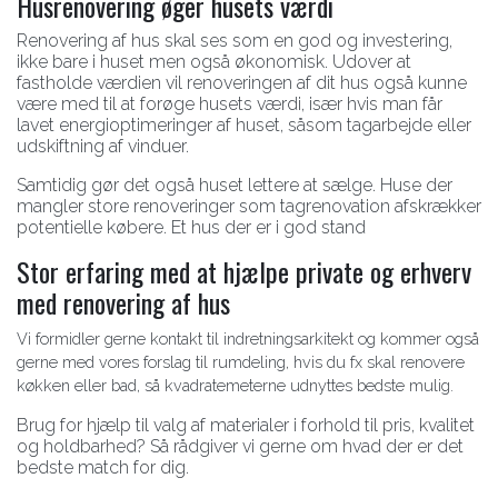
Husrenovering øger husets værdi
Renovering af hus skal ses som en god og investering,
ikke bare i huset men også økonomisk. Udover at
fastholde værdien vil renoveringen af dit hus også kunne
være med til at forøge husets værdi, især hvis man får
lavet energioptimeringer af huset, såsom tagarbejde eller
udskiftning af vinduer.
Samtidig gør det også huset lettere at sælge. Huse der
mangler store renoveringer som tagrenovation afskrækker
potentielle købere. Et hus der er i god stand
Stor erfaring med at hjælpe private og erhverv
med renovering af hus
Vi formidler gerne kontakt til indretningsarkitekt og kommer også
gerne med vores forslag til rumdeling, hvis du fx skal renovere
køkken eller bad, så kvadratemeterne udnyttes bedste mulig.
Brug for hjælp til valg af materialer i forhold til pris, kvalitet
og holdbarhed? Så rådgiver vi gerne om hvad der er det
bedste match for dig.