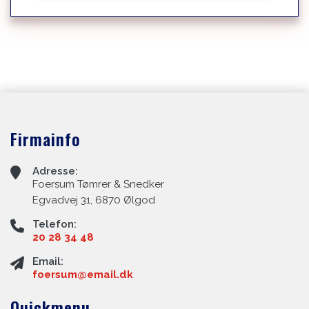
Firmainfo
Adresse:
Foersum Tømrer & Snedker
Egvadvej 31, 6870 Ølgod
Telefon:
20 28 34 48
Email:
foersum@email.dk
Quickmenu