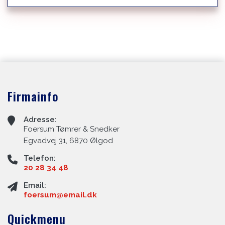
Firmainfo
Adresse:
Foersum Tømrer & Snedker
Egvadvej 31, 6870 Ølgod
Telefon:
20 28 34 48
Email:
foersum@email.dk
Quickmenu