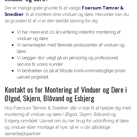
Der er mange gode grunde til at vælge
Foersum Tømrer &
Snedker
, til at montere dine vinduer og døre. Herunder kan du
se grunden til at vi er den bedste løsning for dig:
Vi har mere end 20 års erfaring indenfor montering af
vinduer og døre
Vi samarbejder med førende producenter af vinduer og
døre
Vi lægger stor vægt på en personlig og professionel
service til vores kunder
Vi bestræber os på at tilbyde konkurrencedygtige priser,
uanset projektet
Kontakt os for Montering af Vinduer og Døre i
Ølgod, Skjern, Blåvand og Esbjerg
Hos Foersum Tømrer & Snedker står vi klar til at hjælpe dig med
montering af vinduer og døre i Ølgod, Skjern, Blåvand og
Esbjerg-området. Uanset om du har brug for udskiftning af døre
og vinduer eller montage af nye, så er vi din pålidelige
samarbejdspartner.