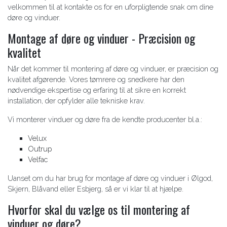
velkommen til at kontakte os for en uforpligtende snak om dine
døre og vinduer.
Montage af døre og vinduer - Præcision og
kvalitet
Når det kommer til montering af døre og vinduer, er præcision og
kvalitet afgørende. Vores tømrere og snedkere har den
nødvendige ekspertise og erfaring til at sikre en korrekt
installation, der opfylder alle tekniske krav.
Vi monterer vinduer og døre fra de kendte producenter bl.a.:
Velux
Outrup
Velfac
Uanset om du har brug for montage af døre og vinduer i Ølgod,
Skjern, Blåvand eller Esbjerg, så er vi klar til at hjælpe.
Hvorfor skal du vælge os til montering af
vinduer og døre?