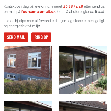
Kontakt os i dag på telefonnummeret
20 28 34 48
eller send os
en mail på
foersum@email.dk
for at få et uforpligtende tilbud.
Lad os hjælpe med at forvandle dit hjem og skabe et behageligt
og energieffektivt miljø.
SEND MAIL
RING OP