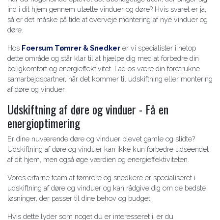
ind i dit hjem gennem utætte vinduer og døre? Hvis svaret er ja,
så er det måske på tide at overveje montering af nye vinduer og
døre.
Hos
Foersum Tømrer & Snedker
er vi specialister i netop
dette område og står klar til at hjælpe dig med at forbedre din
boligkomfort og energieffektivitet. Lad os være din foretrukne
samarbejdspartner, når det kommer til udskiftning eller montering
af døre og vinduer.
Udskiftning af døre og vinduer - Få en
energioptimering
Er dine nuværende døre og vinduer blevet gamle og slidte?
Udskiftning af døre og vinduer kan ikke kun forbedre udseendet
af dit hjem, men også øge værdien og energieffektiviteten.
Vores erfarne team af tømrere og snedkere er specialiseret i
udskiftning af døre og vinduer og kan rådgive dig om de bedste
løsninger, der passer til dine behov og budget.
Hvis dette lyder som noget du er interesseret i, er du